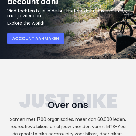
account aan!
Vind tochten bij je in de buurt of ontdek nieuwe routes
met je vrienden.
Explore the world!
ACCOUNT AANMAKEN
Over ons
Samen met 1700 organisaties, meer dan 60.000 leden,
recreatieve bikers en al jouw vrienden vormt MTB-You
de grootste bike community voor bikers, door bikers.