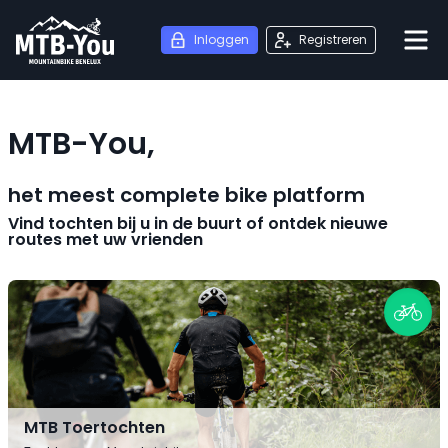
Inloggen
Registreren
MTB-You,
het meest complete bike platform
Vind tochten bij u in de buurt of ontdek nieuwe
routes met uw vrienden
MTB Toertochten