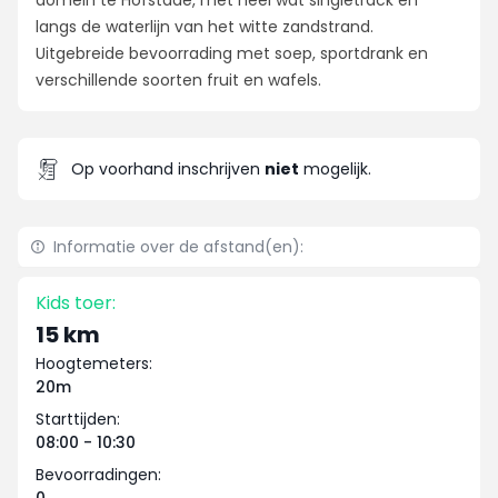
domein te Hofstade, met heel wat singletrack en
langs de waterlijn van het witte zandstrand.
Uitgebreide bevoorrading met soep, sportdrank en
verschillende soorten fruit en wafels.
Op voorhand inschrijven
niet
mogelijk.
Informatie over de afstand(en):
Kids toer:
15 km
Hoogtemeters:
20m
Starttijden:
08:00 - 10:30
Bevoorradingen: