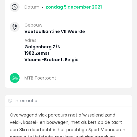
Datum
·
zondag 5 december 2021
Gebouw
Voetbalkantine VK Weerde
Adres
Galgenberg Z/N
1982 Zemst
Vlaams-Brabant, België
MTB Toertocht
Informatie
Overwegend vlak parcours met afwisselend zand-,
veld-, kassei- en boswegen, met als kers op de taart
een 8km doortocht in het prachtige Sport Vlaanderen