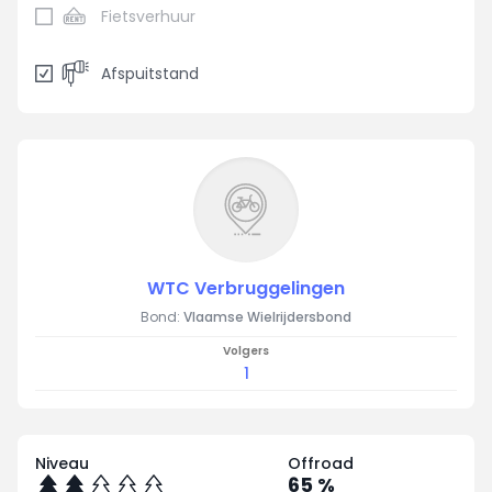
Fietsverhuur
Afspuitstand
WTC Verbruggelingen
Bond:
Vlaamse Wielrijdersbond
Volgers
1
Niveau
Offroad
65 %