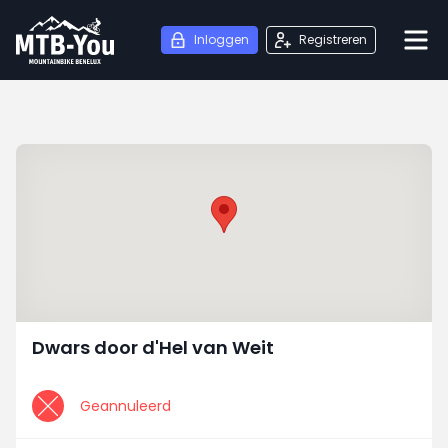
Inloggen
Registreren
Dwars door d'Hel van Weit
Geannuleerd