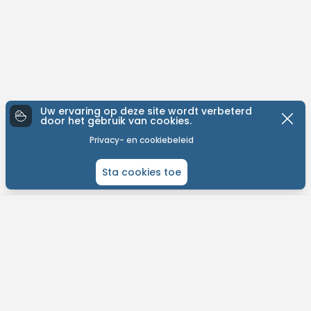
Uw ervaring op deze site wordt verbeterd
door het gebruik van cookies.
Privacy- en cookiebeleid
Sta cookies toe
ONTDEK MTB-YOU
Het grootste bike platform met tochten over de hele wereld.