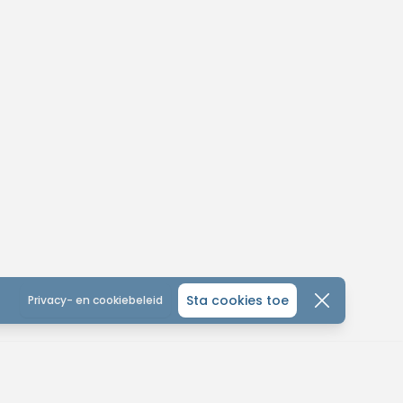
Sta cookies toe
Privacy- en cookiebeleid