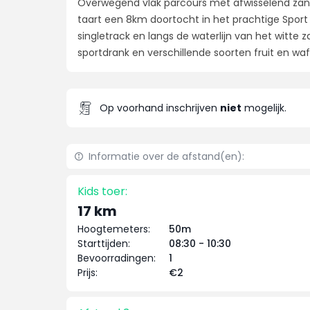
Overwegend vlak parcours met afwisselend zand
taart een 8km doortocht in het prachtige Spor
singletrack en langs de waterlijn van het witte
sportdrank en verschillende soorten fruit en waf
Op voorhand inschrijven
niet
mogelijk.
Informatie over de afstand(en):
Kids toer:
17 km
Hoogtemeters:
50m
Starttijden:
08:30 - 10:30
Bevoorradingen:
1
Prijs:
€2