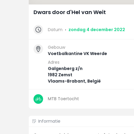
Dwars door d'Hel van Weit
Datum
·
zondag 4 december 2022
Gebouw
Voetbalkantine VK Weerde
Adres
Galgenberg z/n
1982 Zemst
Vlaams-Brabant, België
MTB Toertocht
Informatie