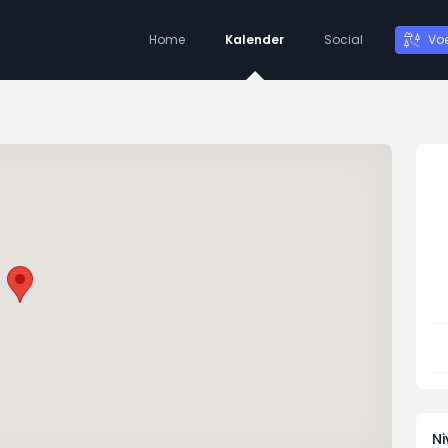
Home
Kalender
Social
Vo
N