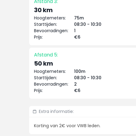
Afstand 3:
30 km
Hoogtemeters:
75m
Starttijden:
08:30 - 10:30
Bevoorradingen:
1
Prijs:
€6
Afstand 5:
50 km
Hoogtemeters:
100m
Starttijden:
08:30 - 10:30
Bevoorradingen:
2
Prijs:
€6
Extra informatie:
Korting van 2€ voor VWB leden.