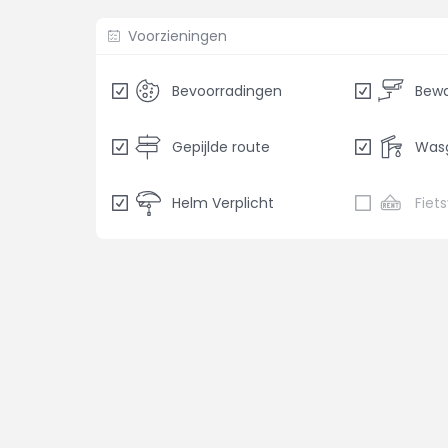
Voorzieningen
Bevoorradingen
Gepijlde route
Was
Helm Verplicht
Fiet