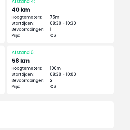
Afstand 4:
40 km
Hoogtemeters:
75m
Starttijden:
08:30 - 10:30
Bevoorradingen:
1
Prijs:
€6
Afstand 6:
58 km
Hoogtemeters:
100m
Starttijden:
08:30 - 10:00
Bevoorradingen:
2
Prijs:
€6