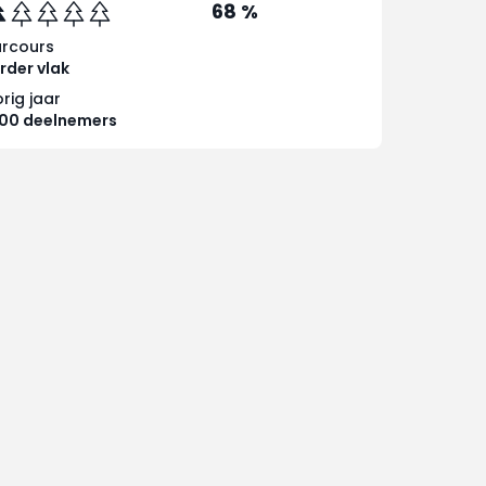
68 %
arcours
rder vlak
rig jaar
200 deelnemers