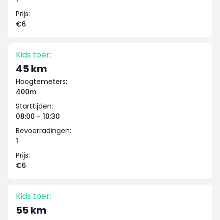
Prijs:
€6
Kids toer:
45 km
Hoogtemeters:
400m
Starttijden:
08:00 - 10:30
Bevoorradingen:
1
Prijs:
€6
Kids toer:
55 km