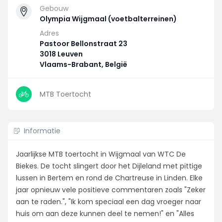
Gebouw
Olympia Wijgmaal (voetbalterreinen)
Adres
Pastoor Bellonstraat 23
3018 Leuven
Vlaams-Brabant, België
MTB Toertocht
Informatie
Jaarlijkse MTB toertocht in Wijgmaal van WTC De
Biekes. De tocht slingert door het Dijleland met pittige
lussen in Bertem en rond de Chartreuse in Linden. Elke
jaar opnieuw vele positieve commentaren zoals "Zeker
aan te raden.", "Ik kom speciaal een dag vroeger naar
huis om aan deze kunnen deel te nemen!" en "Alles