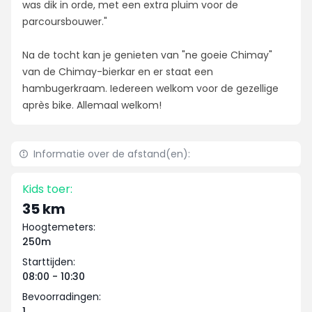
was dik in orde, met een extra pluim voor de
parcoursbouwer."
Na de tocht kan je genieten van "ne goeie Chimay"
van de Chimay-bierkar en er staat een
hambugerkraam. Iedereen welkom voor de gezellige
après bike. Allemaal welkom!
Informatie over de afstand(en):
Kids toer:
35 km
Hoogtemeters:
250m
Starttijden:
08:00 - 10:30
Bevoorradingen:
1