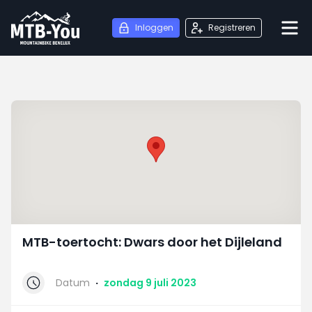
Inloggen
Registreren
MTB-toertocht: Dwars door het Dijleland
Datum
·
zondag 9 juli 2023