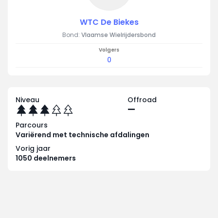
WTC De Biekes
Bond:
Vlaamse Wielrijdersbond
Volgers
0
Niveau
Offroad
—
Parcours
Variërend met technische afdalingen
Vorig jaar
1050 deelnemers