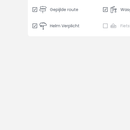
Gepijlde route
Was
Helm Verplicht
Fiet