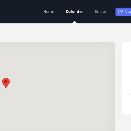
Home
Kalender
Social
Vo