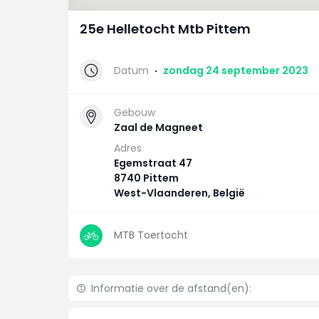
25e Helletocht Mtb Pittem
Datum
·
zondag 24 september 2023
Gebouw
Zaal de Magneet
Adres
Egemstraat 47
8740 Pittem
West-Vlaanderen, België
MTB Toertocht
Informatie over de afstand(en):