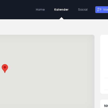
Home
Kalender
Social
Vo
N