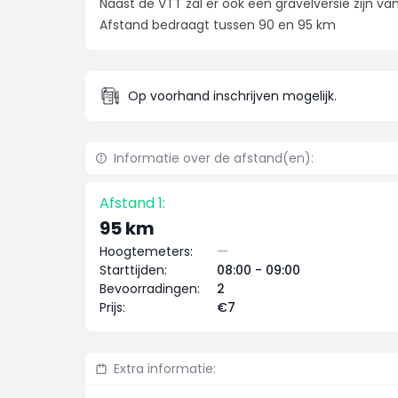
Naast de VTT zal er ook een gravelversie zijn va
Afstand bedraagt tussen 90 en 95 km
Op voorhand inschrijven mogelijk.
Informatie over de afstand(en):
Afstand 1:
95 km
Hoogtemeters:
—
Starttijden:
08:00 - 09:00
Bevoorradingen:
2
Prijs:
€7
Extra informatie: