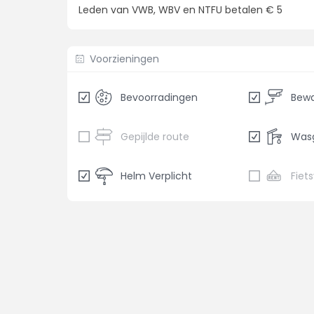
Leden van VWB, WBV en NTFU betalen € 5
Voorzieningen
Bevoorradingen
Gepijlde route
Was
Helm Verplicht
Fiet