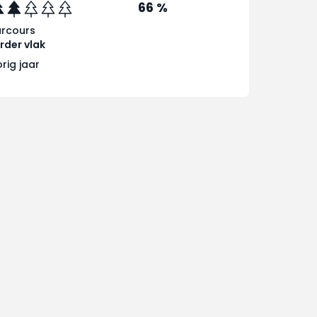
66 %
arcours
rder vlak
rig jaar