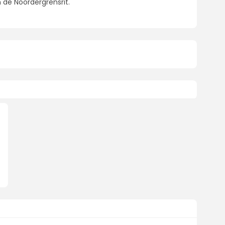
n de Noordergrensrit.