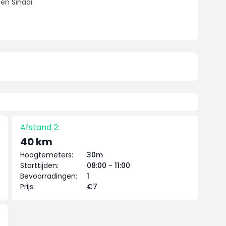
n Sinaai.
Afstand 2:
40 km
Hoogtemeters:
30m
Starttijden:
08:00 - 11:00
Bevoorradingen:
1
Prijs:
€7