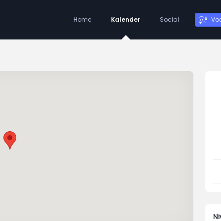
Home
Kalender
Social
Vo
N