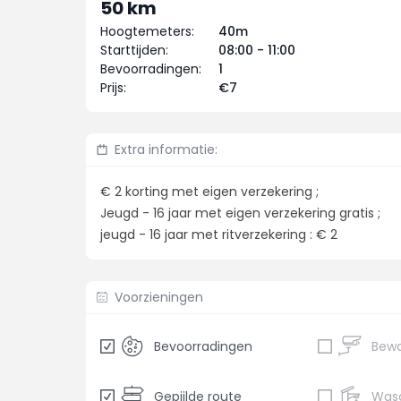
50 km
Hoogtemeters:
40m
Starttijden:
08:00 - 11:00
Bevoorradingen:
1
Prijs:
€7
Extra informatie:
€ 2 korting met eigen verzekering ;
Jeugd - 16 jaar met eigen verzekering gratis ;
jeugd - 16 jaar met ritverzekering : € 2
Voorzieningen
Bevoorradingen
Gepijlde route
Was