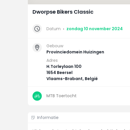
Dworpse Bikers Classic
Datum
·
zondag 10 november 2024
Gebouw
Provinciedomein Huizingen
Adres
H.Torleylaan 100
1654 Beersel
Vlaams-Brabant, België
MTB Toertocht
Informatie