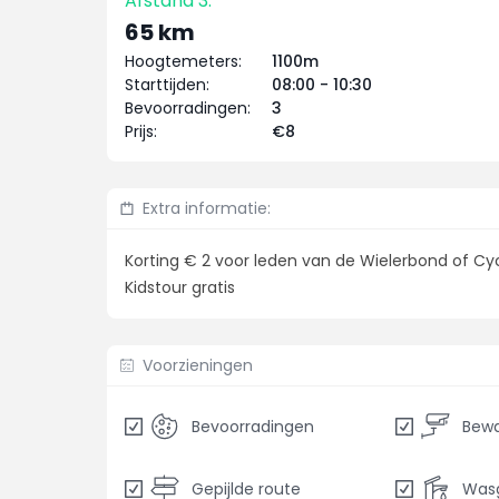
Afstand 3:
65 km
Hoogtemeters:
1100m
Starttijden:
08:00 - 10:30
Bevoorradingen:
3
Prijs:
€8
Extra informatie:
Korting € 2 voor leden van de Wielerbond of Cy
Kidstour gratis
Voorzieningen
Bevoorradingen
Gepijlde route
Was