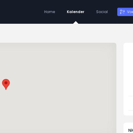
Home
Kalender
Social
Vo
N