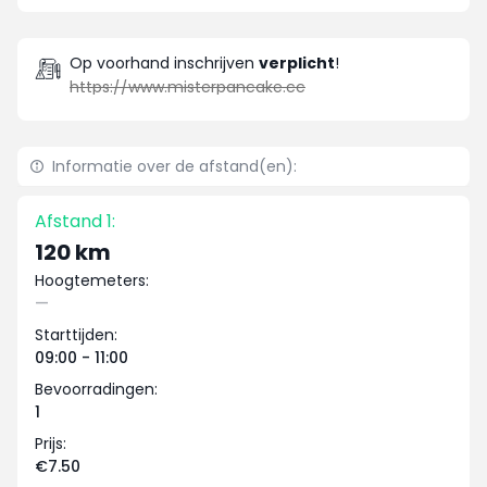
Op voorhand inschrijven
verplicht
!
https://www.misterpancake.cc
Informatie over de afstand(en):
Afstand 1:
120 km
Hoogtemeters:
—
Starttijden:
09:00 - 11:00
Bevoorradingen:
1
Prijs:
€7.50