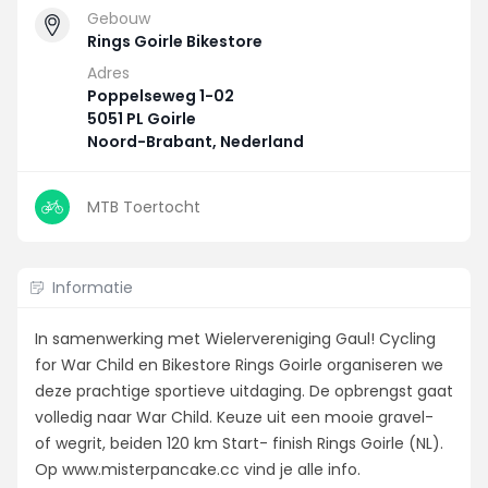
Gebouw
Rings Goirle Bikestore
Adres
Poppelseweg 1-02
5051 PL Goirle
Noord-Brabant, Nederland
MTB Toertocht
Informatie
In samenwerking met Wielervereniging Gaul! Cycling
for War Child en Bikestore Rings Goirle organiseren we
deze prachtige sportieve uitdaging. De opbrengst gaat
volledig naar War Child. Keuze uit een mooie gravel-
of wegrit, beiden 120 km Start- finish Rings Goirle (NL).
Op www.misterpancake.cc vind je alle info.