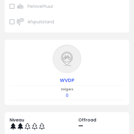
Fietsverhuur
Afspuitstand
WVDP
Volgers
0
Niveau
Offroad
—