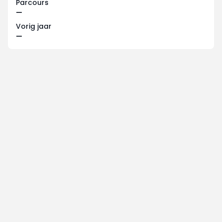
Parcours
—
Vorig jaar
—