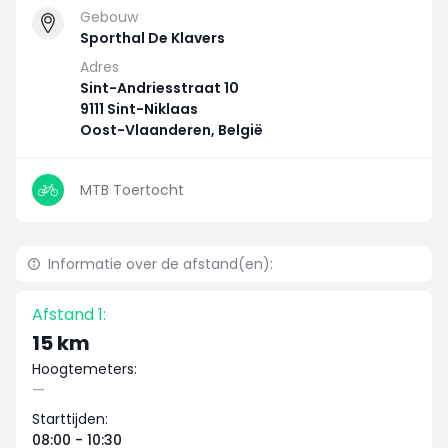
Gebouw
Sporthal De Klavers
Adres
Sint-Andriesstraat 10
9111 Sint-Niklaas
Oost-Vlaanderen, België
MTB Toertocht
Informatie over de afstand(en):
Afstand 1:
15 km
Hoogtemeters:
—
Starttijden:
08:00 - 10:30