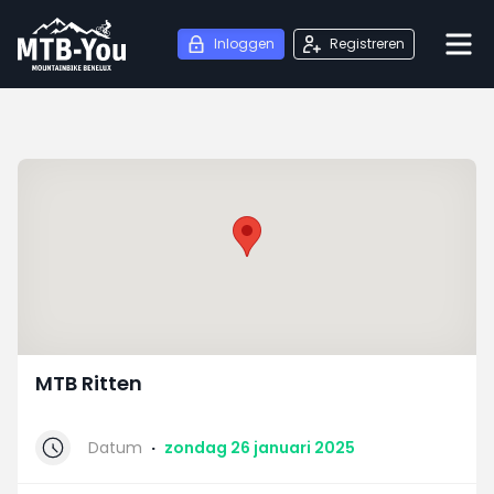
Inloggen
Registreren
MTB Ritten
Datum
·
zondag 26 januari 2025