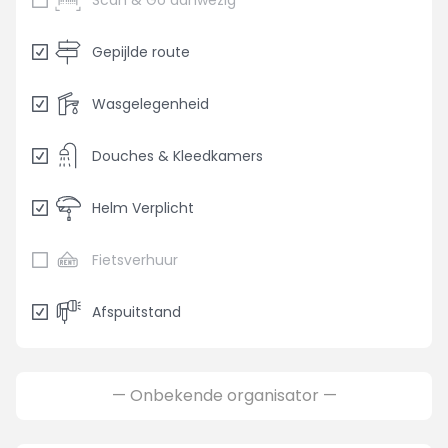
Scan & Go aanwezig
Gepijlde route
Wasgelegenheid
Douches & Kleedkamers
Helm Verplicht
Fietsverhuur
Afspuitstand
— Onbekende organisator —