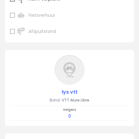
Fietsverhuur
Afspuitstand
lys vtt
Bond:
VTT Alure Libre
Volgers
0