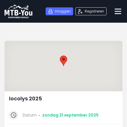
Inloggen
Registreren
locolys 2025
Datum
·
zondag 21 september 2025