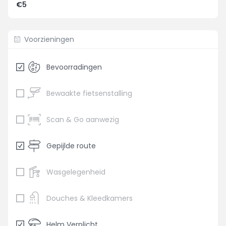
€5
Voorzieningen
Bevoorradingen
Bewaakte fietsenstalling
Scan & Go aanwezig
Gepijlde route
Wasgelegenheid
Douches & Kleedkamers
Helm Verplicht