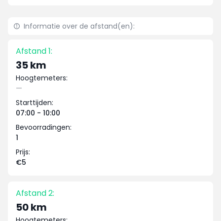
Informatie over de afstand(en):
Afstand 1:
35 km
Hoogtemeters:
—
Starttijden:
07:00 - 10:00
Bevoorradingen:
1
Prijs:
€5
Afstand 2:
50 km
Hoogtemeters: