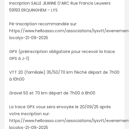
Inscription SALLE JEANNE D’ARC Rue Francis Leuwers
59193 ERQUINGHEM - LYS
Pé-inscription recommandée sur:
https://www.helloasso.com/associations/lysvtt/evenement
locolys-21-09-2025
GPX (préinscription obligatoire pour recevoir la trace
GPS à J-1)
VTT 20 (familiale) 35/50/70 km fléché départ de 7h00
à 10h00
Gravel 50 et 70 km départ de 7h00 à 8h00
La trace GPX vous sera envoyée le 20/09/25 après
votre inscription sur:
https://www.helloasso.com/associations/lysvtt/evenement
locolys-21-09-2025