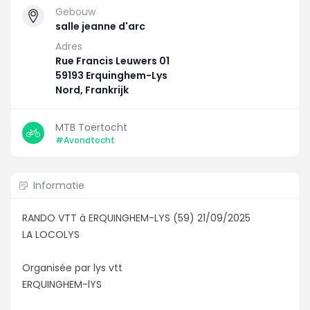
Gebouw
salle jeanne d'arc
Adres
Rue Francis Leuwers 01
59193 Erquinghem-Lys
Nord, Frankrijk
MTB Toertocht
#Avondtocht
Informatie
RANDO VTT à ERQUINGHEM-LYS (59) 21/09/2025
LA LOCOLYS
Organisée par lys vtt
ERQUINGHEM-lYS