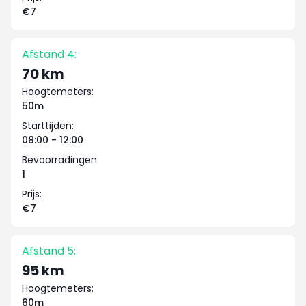
€7
Afstand 4:
70 km
Hoogtemeters:
50m
Starttijden:
08:00 - 12:00
Bevoorradingen:
1
Prijs:
€7
Afstand 5:
95 km
Hoogtemeters:
60m