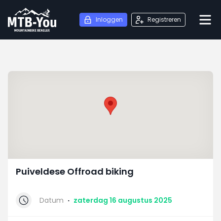
Inloggen
Registreren
Puiveldese Offroad biking
Datum
·
zaterdag 16 augustus 2025