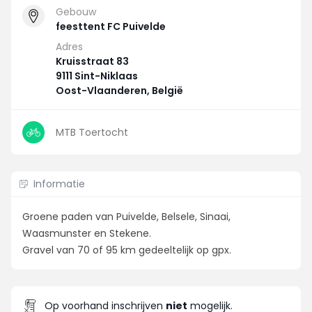
Gebouw
feesttent FC Puivelde
Adres
Kruisstraat 83
9111 Sint-Niklaas
Oost-Vlaanderen, België
MTB Toertocht
Informatie
Groene paden van Puivelde, Belsele, Sinaai,
Waasmunster en Stekene.
Gravel van 70 of 95 km gedeeltelijk op gpx.
Op voorhand inschrijven
niet
mogelijk.