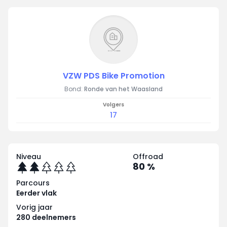
VZW PDS Bike Promotion
Bond:
Ronde van het Waasland
Volgers
17
Niveau
Offroad
80 %
Parcours
Eerder vlak
Vorig jaar
280 deelnemers