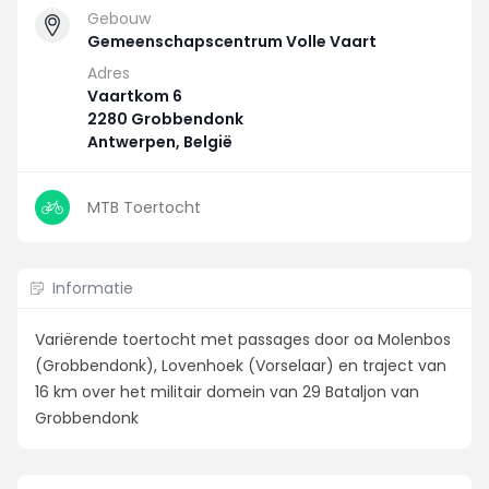
Gebouw
Gemeenschapscentrum Volle Vaart
Adres
Vaartkom 6
2280 Grobbendonk
Antwerpen, België
MTB Toertocht
Informatie
Variërende toertocht met passages door oa Molenbos
(Grobbendonk), Lovenhoek (Vorselaar) en traject van
16 km over het militair domein van 29 Bataljon van
Grobbendonk