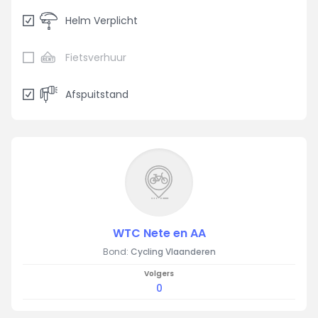
Helm Verplicht
Fietsverhuur
Afspuitstand
WTC Nete en AA
Bond:
Cycling Vlaanderen
Volgers
0