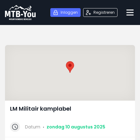
Inloggen
Registreren
LM Militair kamplabel
Datum
·
zondag 10 augustus 2025