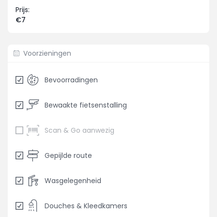
Prijs:
€7
Voorzieningen
Bevoorradingen
Bewaakte fietsenstalling
Scan & Go aanwezig
Gepijlde route
Wasgelegenheid
Douches & Kleedkamers