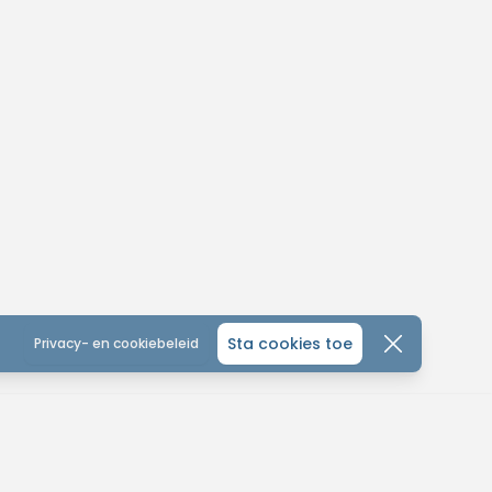
Sta cookies toe
Privacy- en cookiebeleid