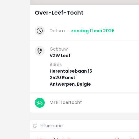
Over-Leef-Tocht
Datum
·
zondag 11 mei 2025
Gebouw
VZW Leef
Adres
Herentalsebaan 15
2520 Ranst
Antwerpen, België
MTB Toertocht
Informatie