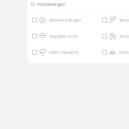
Voorzieningen
Bevoorradingen
Gepijlde route
Was
Helm Verplicht
Fiet