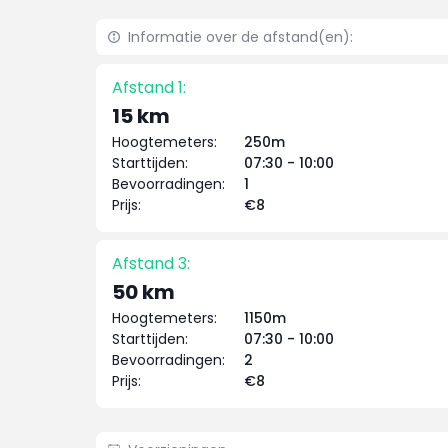
Informatie over de afstand(en):
Afstand 1:
15 km
Hoogtemeters:
250m
Starttijden:
07:30 - 10:00
Bevoorradingen:
1
Prijs:
€8
Afstand 3:
50 km
Hoogtemeters:
1150m
Starttijden:
07:30 - 10:00
Bevoorradingen:
2
Prijs:
€8