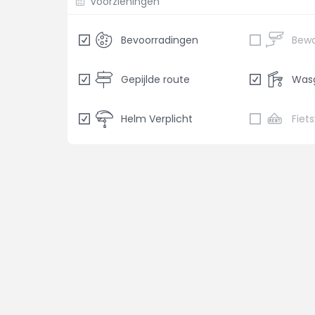
Voorzieningen
Bevoorradingen
Gepijlde route
Was
Helm Verplicht
Fiet