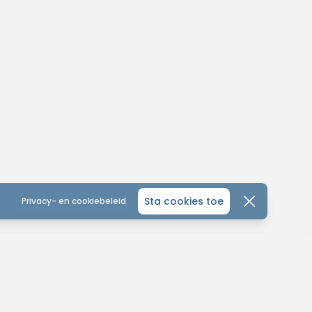
Sta cookies toe
Privacy- en cookiebeleid
CONTACTEER ONS
ONTDEK
ALGEMEEN