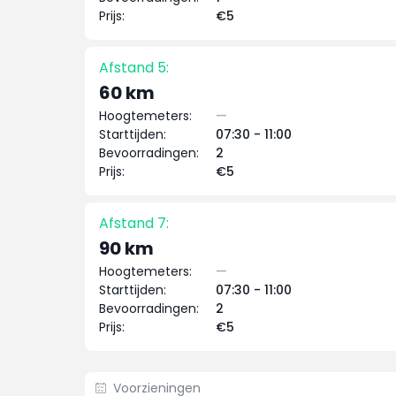
Prijs:
€5
Afstand 5:
60 km
Hoogtemeters:
—
Starttijden:
07:30 - 11:00
Bevoorradingen:
2
Prijs:
€5
Afstand 7:
90 km
Hoogtemeters:
—
Starttijden:
07:30 - 11:00
Bevoorradingen:
2
Prijs:
€5
Voorzieningen