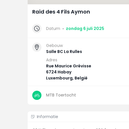
Raid des 4 Fils Aymon
Datum
·
zondag 6 juli 2025
Gebouw
Salle BC La Rulles
Adres
Rue Maurice Grévisse
6724 Habay
Luxembourg, België
MTB Toertocht
Informatie