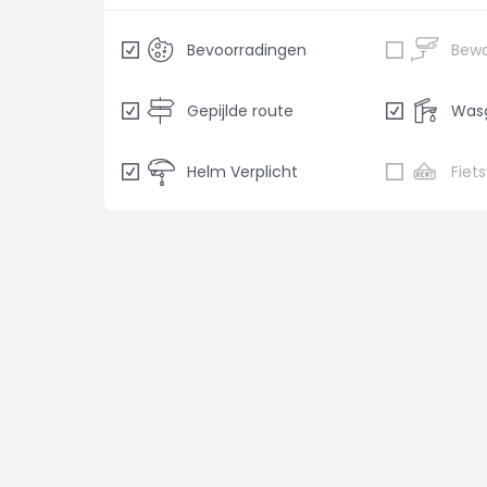
Bevoorradingen
Gepijlde route
Was
Helm Verplicht
Fiet