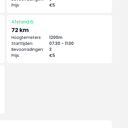
Prijs:
€5
Afstand 6:
72 km
Hoogtemeters:
1200m
Starttijden:
07:30 - 11:00
Bevoorradingen:
3
Prijs:
€5