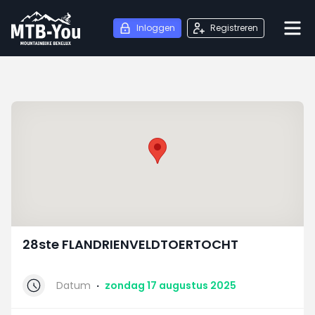
Inloggen
Registreren
28ste FLANDRIENVELDTOERTOCHT
Datum
·
zondag 17 augustus 2025