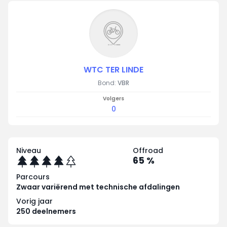
WTC TER LINDE
Bond:
VBR
Volgers
0
Niveau
Offroad
65 %
Parcours
Zwaar variërend met technische afdalingen
Vorig jaar
250 deelnemers