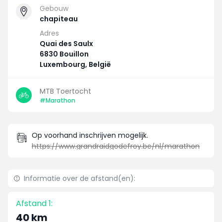
Gebouw
chapiteau
Adres
Quai des Saulx
6830 Bouillon
Luxembourg, België
MTB Toertocht
#Marathon
Op voorhand inschrijven mogelijk.
https://www.grandraidgodefroy.be/nl/marathon
Informatie over de afstand(en):
Afstand 1:
40 km