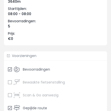
3640m
Starttijden:
08:00 - 08:00
Bevoorradingen:
5
Prijs:
€0
Voorzieningen
Bevoorradingen
Bewaakte fietsenstalling
Scan & Go aanwezig
Gepijlde route