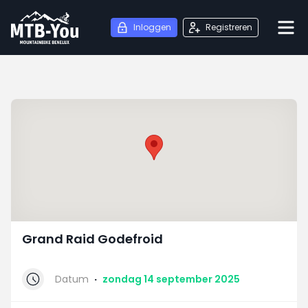
Inloggen
Registreren
Grand Raid Godefroid
Datum
·
zondag 14 september 2025