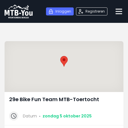
Inloggen
Registreren
29e Bike Fun Team MTB-Toertocht
Datum
·
zondag 5 oktober 2025