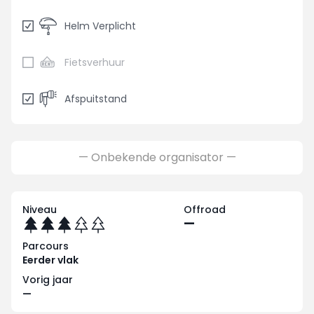
Helm Verplicht
Fietsverhuur
Afspuitstand
— Onbekende organisator —
Niveau
Offroad
—
Parcours
Eerder vlak
Vorig jaar
—