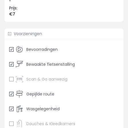
Prijs:
€7
Voorzieningen
Bevoorradingen
Bewaakte fietsenstalling
Scan & Go aanwezig
Gepijlde route
Wasgelegenheid
Douches & Kleedkamers