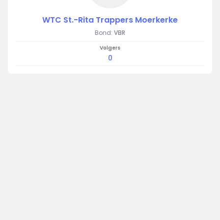
WTC St.-Rita Trappers Moerkerke
Bond:
VBR
Volgers
0