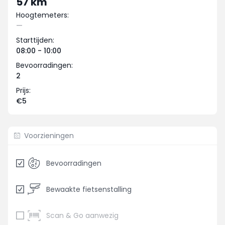
57 km
Hoogtemeters:
—
Starttijden:
08:00 - 10:00
Bevoorradingen:
2
Prijs:
€5
Voorzieningen
Bevoorradingen
Bewaakte fietsenstalling
Scan & Go aanwezig