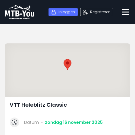
Inloggen
Registreren
VTT Heleblitz Classic
Datum
·
zondag 16 november 2025