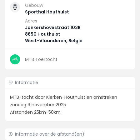
Gebouw
Sporthal Houthulst
Adres
Jonkershovestraat 103B
8650 Houthulst
West-Vlaanderen, België
MTB Toertocht
Informatie
MTB-tocht door Klerken-Houthulst en omstreken
zondag 9 november 2025
Afstanden 25km-50km
Informatie over de afstand(en):