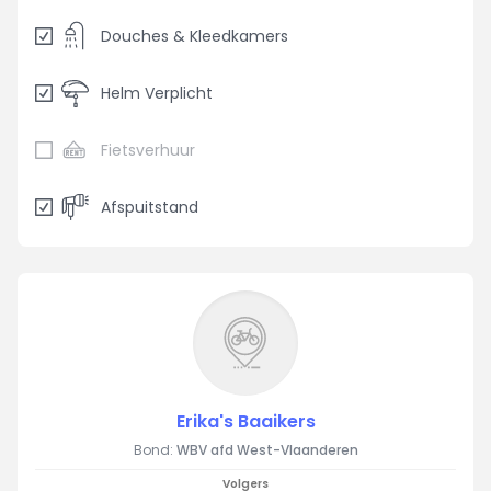
Douches & Kleedkamers
Helm Verplicht
Fietsverhuur
Afspuitstand
Erika's Baaikers
Bond:
WBV afd West-Vlaanderen
Volgers