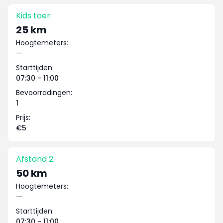
Kids toer:
25 km
Hoogtemeters:
—
Starttijden:
07:30 - 11:00
Bevoorradingen:
1
Prijs:
€5
Afstand 2:
50 km
Hoogtemeters:
—
Starttijden:
07:30 - 11:00