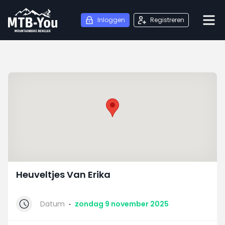
Inloggen
Registreren
Heuveltjes Van Erika
Datum
·
zondag 9 november 2025