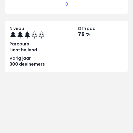
0
Niveau
Offroad
75 %
Parcours
Licht hellend
Vorig jaar
300 deelnemers