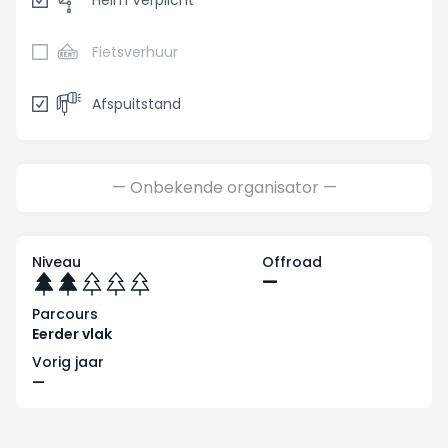
Helm Verplicht
Fietsverhuur
Afspuitstand
— Onbekende organisator —
Niveau
Offroad
—
Parcours
Eerder vlak
Vorig jaar
—