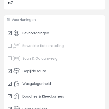
€7
Voorzieningen
Bevoorradingen
Bewaakte fietsenstalling
Scan & Go aanwezig
Gepijlde route
Wasgelegenheid
Douches & Kleedkamers