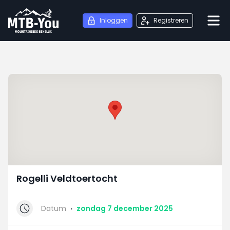
Inloggen
Registreren
Rogelli Veldtoertocht
Datum
·
zondag 7 december 2025