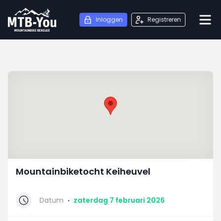
Inloggen
Registreren
Mountainbiketocht Keiheuvel
Datum
·
zaterdag 7 februari 2026