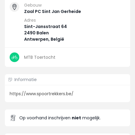
Gebouw
Zaal PC Sint Jan Gerheide
Adres
Sint-Jansstraat 64
2490 Balen
Antwerpen, België
MTB Toertocht
Informatie
https://www.spoortrekkers.be/
Op voorhand inschrijven
niet
mogelijk.