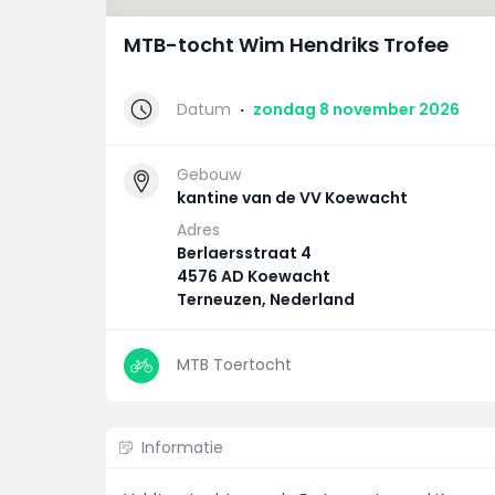
MTB-tocht Wim Hendriks Trofee
Datum
·
zondag 8 november 2026
Gebouw
kantine van de VV Koewacht
Adres
Berlaersstraat 4
4576 AD Koewacht
Terneuzen, Nederland
MTB Toertocht
Informatie