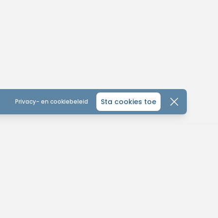
Sta cookies toe
Privacy- en cookiebeleid
CONTACTEER ONS
ONTDEK
ALGEMEEN
MTB-You
MTB KALENDER
Home
leinhoefstraat 5
WEDSTRIJD KALENDER
Over ons
440 Geel
SOCIAL
Contact