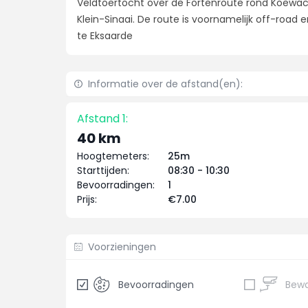
Veldtoertocht over de Fortenroute rond Koewa
Klein-Sinaai. De route is voornamelijk off-road e
te Eksaarde
Informatie over de afstand(en):
Afstand 1:
40 km
Hoogtemeters:
25m
Starttijden:
08:30 - 10:30
Bevoorradingen:
1
Prijs:
€7.00
Voorzieningen
Bevoorradingen