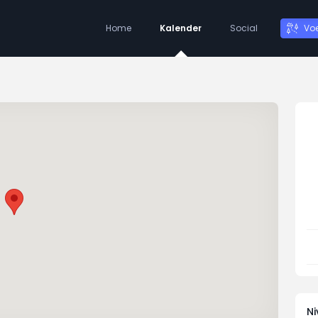
Home
Kalender
Social
Vo
N