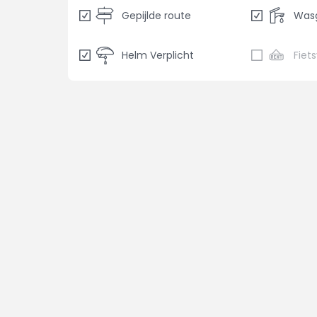
Gepijlde route
Was
Helm Verplicht
Fiet