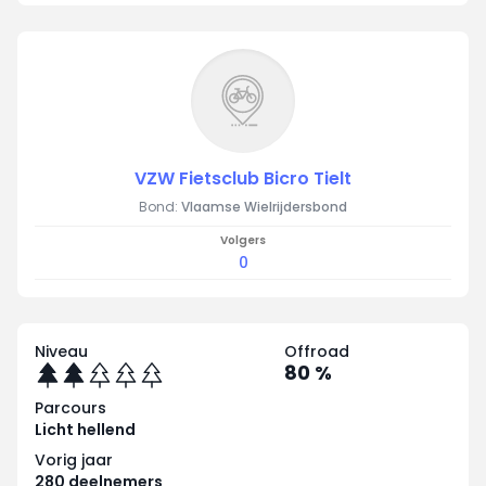
VZW Fietsclub Bicro Tielt
Bond:
Vlaamse Wielrijdersbond
Volgers
0
Niveau
Offroad
80 %
Parcours
Licht hellend
Vorig jaar
280 deelnemers