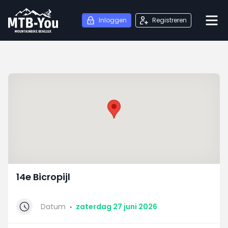
Inloggen
Registreren
14e Bicropijl
Datum
·
zaterdag 27 juni 2026