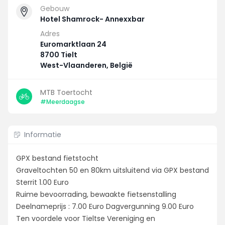
Gebouw
Hotel Shamrock- Annexxbar
Adres
Euromarktlaan 24
8700 Tielt
West-Vlaanderen, België
MTB Toertocht
#Meerdaagse
Informatie
GPX bestand fietstocht
Graveltochten 50 en 80km uitsluitend via GPX bestand
Sterrit 1.00 Euro
Ruime bevoorrading, bewaakte fietsenstalling
Deelnameprijs : 7.00 Euro Dagvergunning 9.00 Euro
Ten voordele voor Tieltse Vereniging en