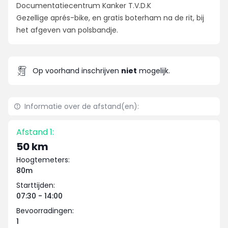
Documentatiecentrum Kanker T.V.D.K
Gezellige aprés-bike, en gratis boterham na de rit, bij
het afgeven van polsbandje.
Op voorhand inschrijven
niet
mogelijk.
Informatie over de afstand(en):
Afstand 1:
50 km
Hoogtemeters:
80m
Starttijden:
07:30 - 14:00
Bevoorradingen:
1