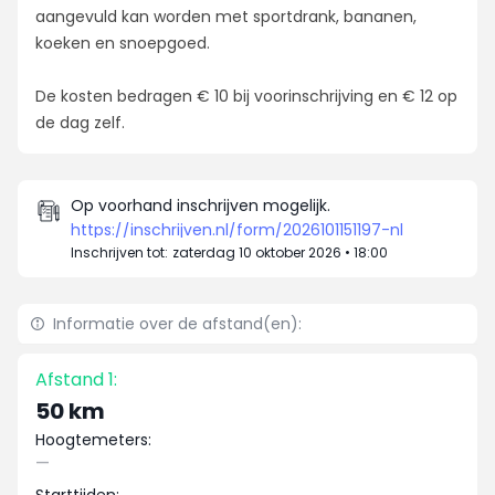
aangevuld kan worden met sportdrank, bananen,
koeken en snoepgoed.
De kosten bedragen € 10 bij voor­inschrijving en € 12 op
de dag zelf.
Op voorhand inschrijven mogelijk.
https://inschrijven.nl/form/2026101151197-nl
Inschrijven tot:
zaterdag 10 oktober 2026 • 18:00
Informatie over de afstand(en):
Afstand 1:
50 km
Hoogtemeters:
—