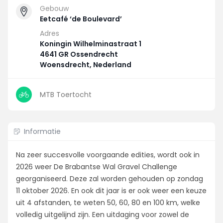
Gebouw
Eetcafé ‘de Boulevard’
Adres
Koningin Wilhelminastraat 1
4641 GR Ossendrecht
Woensdrecht, Nederland
MTB Toertocht
Informatie
Na zeer succesvolle voorgaande edities, wordt ook in
2026 weer De Brabantse Wal Gravel Challenge
georganiseerd. Deze zal worden gehouden op zondag
11 oktober 2026. En ook dit jaar is er ook weer een keuze
uit 4 afstanden, te weten 50, 60, 80 en 100 km, welke
volledig uitgelijnd zijn. Een uitdaging voor zowel de