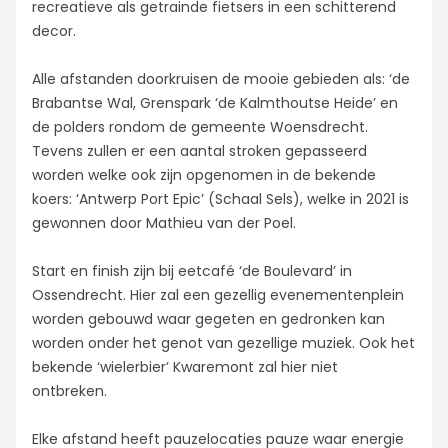
recreatieve als getrainde fietsers in een schitterend
decor.
Alle afstanden doorkruisen de mooie gebieden als: ‘de
Brabantse Wal, Grenspark ‘de Kalmthoutse Heide’ en
de polders rondom de gemeente Woensdrecht.
Tevens zullen er een aantal stroken gepasseerd
worden welke ook zijn opgenomen in de bekende
koers: ‘Antwerp Port Epic’ (Schaal Sels), welke in 2021 is
gewonnen door Mathieu van der Poel.
Start en finish zijn bij eetcafé ‘de Boulevard’ in
Ossendrecht. Hier zal een gezellig evenementen­plein
worden gebouwd waar gegeten en gedronken kan
worden onder het genot van gezellige muziek. Ook het
bekende ‘wielerbier’ Kwaremont zal hier niet
ontbreken.
Elke afstand heeft pauzelocaties pauze waar energie