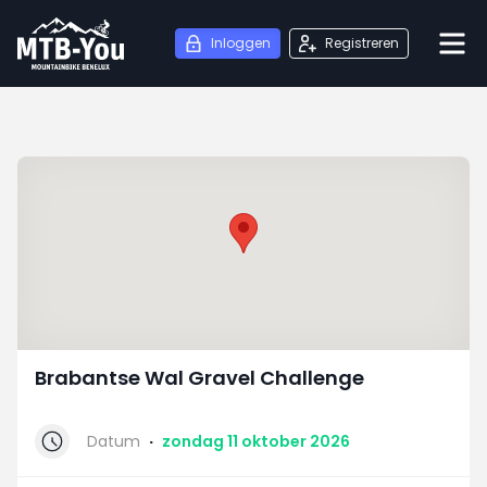
Inloggen
Registreren
Brabantse Wal Gravel Challenge
Datum
·
zondag 11 oktober 2026