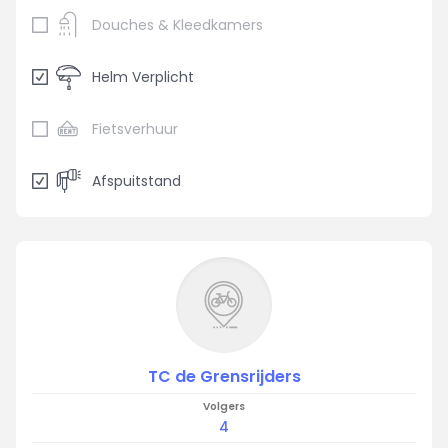
Douches & Kleedkamers
Helm Verplicht
Fietsverhuur
Afspuitstand
TC de Grensrijders
Volgers
4