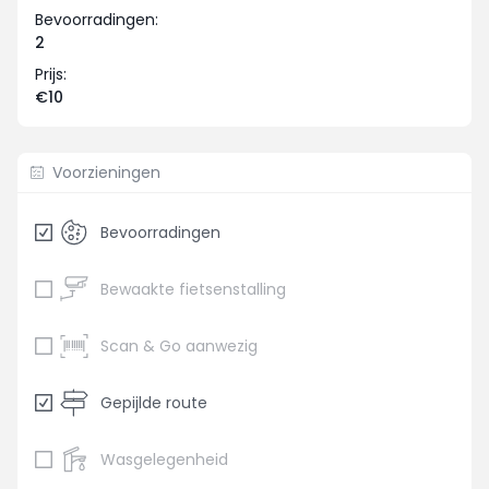
Bevoorradingen:
2
Prijs:
€10
Voorzieningen
Bevoorradingen
Bewaakte fietsenstalling
Scan & Go aanwezig
Gepijlde route
Wasgelegenheid