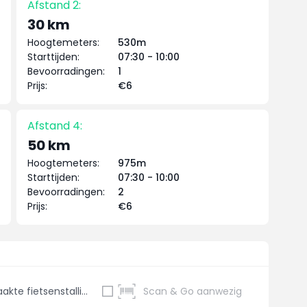
Afstand 2:
30 km
Hoogtemeters:
530m
Starttijden:
07:30 - 10:00
Bevoorradingen:
1
Prijs:
€6
Afstand 4:
50 km
Hoogtemeters:
975m
Starttijden:
07:30 - 10:00
Bevoorradingen:
2
Prijs:
€6
Bewaakte fietsenstalling
Scan & Go aanwezig