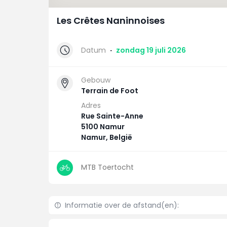
Les Crêtes Naninnoises
Datum
·
zondag 19 juli 2026
Gebouw
Terrain de Foot
Adres
Rue Sainte-Anne
5100 Namur
Namur, België
MTB Toertocht
Informatie over de afstand(en):