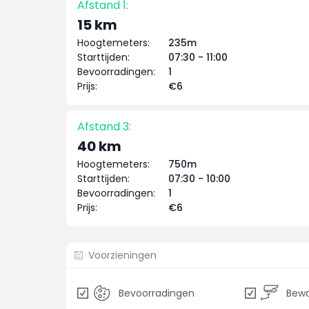
Afstand 1:
15 km
Hoogtemeters:
235m
Starttijden:
07:30 - 11:00
Bevoorradingen:
1
Prijs:
€6
Afstand 3:
40 km
Hoogtemeters:
750m
Starttijden:
07:30 - 10:00
Bevoorradingen:
1
Prijs:
€6
Voorzieningen
Bevoorradingen