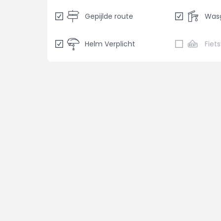
Gepijlde route
Was
Helm Verplicht
Fiet