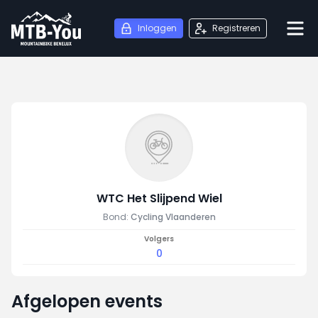
Inloggen
Registreren
WTC Het Slijpend Wiel
Bond:
Cycling Vlaanderen
Volgers
0
Afgelopen events