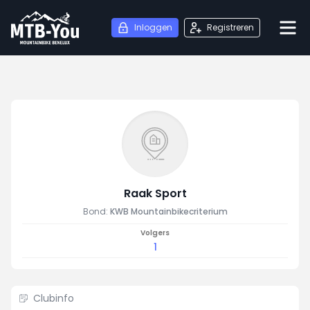
Inloggen
Registreren
Raak Sport
Bond:
KWB Mountainbikecriterium
Volgers
1
Clubinfo