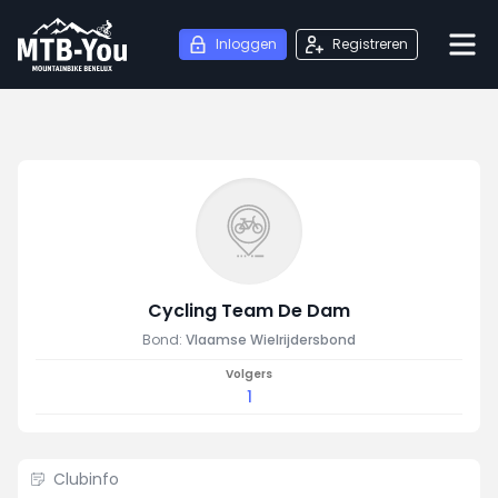
Inloggen
Registreren
Cycling Team De Dam
Bond:
Vlaamse Wielrijdersbond
Volgers
1
Clubinfo