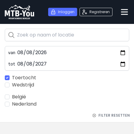
Inloggen
Registreren
van
tot
Toertocht
Wedstrijd
België
Nederland
FILTER RESETTEN